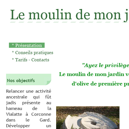
Le moulin de mon j
* Présentation
* Conseils pratiques
* Tarifs - Contacts
"Ayez le privilège
Le moulin de mon jardin vo
Nos objectifs
d'olive de première pr
Relancer une activité
ancestrale qui fût
jadis présente au
hameau de la
Vialatte à Corconne
dans le Gard.
Développer un